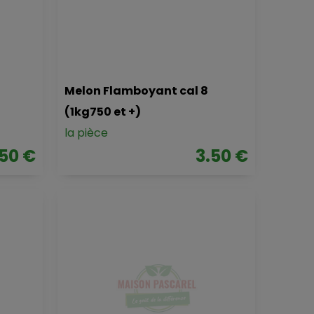
Melon Flamboyant cal 8
(1kg750 et +)
la pièce
.50 €
3.50 €