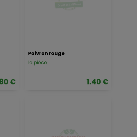
Poivron rouge
la pièce
.80 €
1.40 €