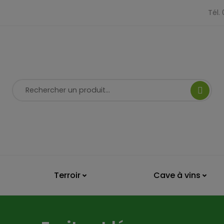
Tél.
Terroir
Cave à vins