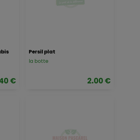
ubis
Persil plat
la botte
.40 €
2.00 €