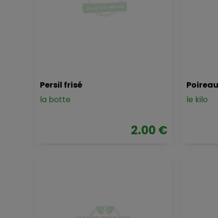
Persil frisé
Poirea
la botte
le kilo
2.00 €