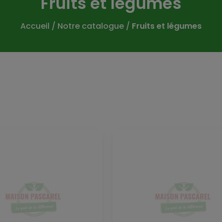
Fruits et légumes
Accueil
/
Notre catalogue
/
Fruits et légumes