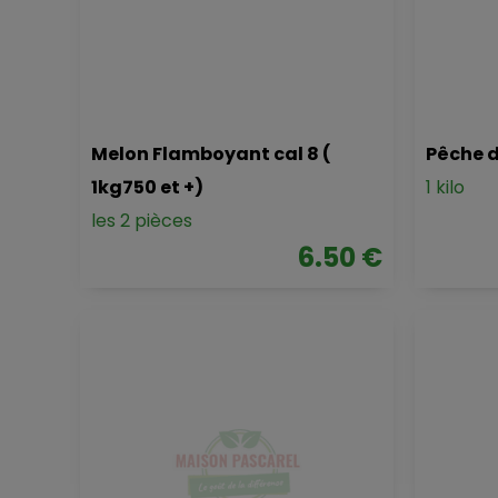
Melon Flamboyant cal 8 (
Pêche 
1kg750 et +)
1 kilo
les 2 pièces
6.50 €