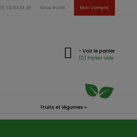
 05 55 84 14 28
Nous écrire
Mon compte
- Voir le panier
(0) Panier vide
Fruits et légumes