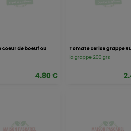
 coeur de boeuf ou
Tomate cerise grappe R
la grappe 200 grs
4.80 €
2