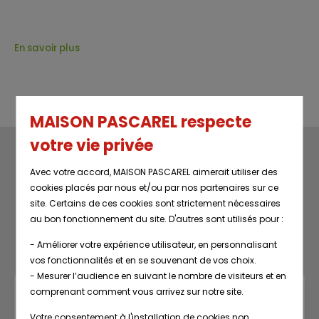
En savoir plus
MAISON PASCAREL respecte
votre vie privée
Avec votre accord, MAISON PASCAREL aimerait utiliser des
cookies placés par nous et/ou par nos partenaires sur ce
site. Certains de ces cookies sont strictement nécessaires
Restez au courant
au bon fonctionnement du site. D'autres sont utilisés pour :
LA NEWSLETTER DE LA BOUTIQUE
- Améliorer votre expérience utilisateur, en personnalisant
vos fonctionnalités et en se souvenant de vos choix.
- Mesurer l’audience en suivant le nombre de visiteurs et en
comprenant comment vous arrivez sur notre site.
Votre consentement à l'installation de cookies non