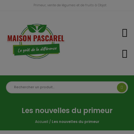
Primeur, vente de légumes et de fruits à Objat
Les nouvelles du primeur
Accueil
/
Les nouvelles du primeur