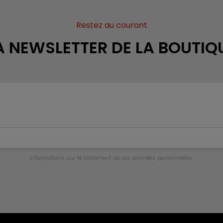
Restez au courant
A NEWSLETTER DE LA BOUTIQ
Informations sur le traitement de vos données personnelles.