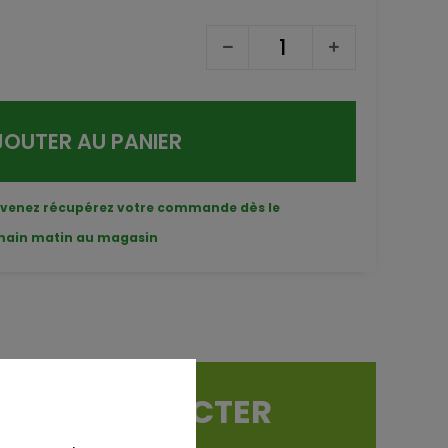
JOUTER AU PANIER
 venez récupérez votre commande dès le
main matin au magasin
OUS CONTACTER