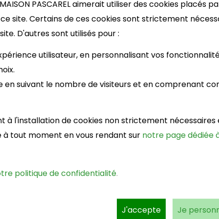
MAISON PASCAREL aimerait utiliser des cookies placés pa
Re
 ce site. Certains de ces cookies sont strictement nécess
te. D'autres sont utilisés pour :
Vou
not
périence utilisateur, en personnalisant vos fonctionnalité
oix.
Alo
e en suivant le nombre de visiteurs et en comprenant c
po
à l'installation de cookies non strictement nécessaires e
né à tout moment en vous rendant sur
notre page dédiée à
otre politique de confidentialité
.
J'accepte
Je personn