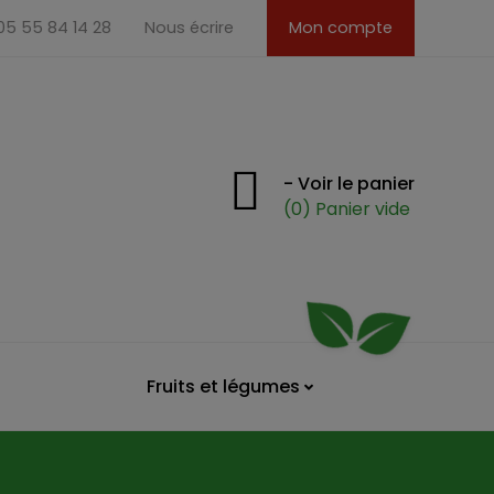
 05 55 84 14 28
Nous écrire
Mon compte
- Voir le panier
(0) Panier vide
Fruits et légumes