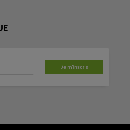
UE
Je m'inscris