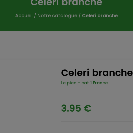
Celeri branche
Accueil
/
Notre catalogue
/
Celeri branche
Celeri branche
Le pied
-
cat 1 France
3.95 €