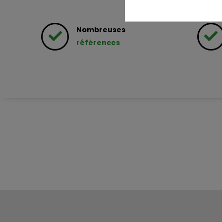
Nombreuses
références