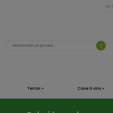
Tél.
Terroir
Cave à vins