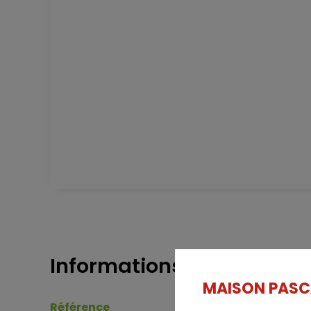
Informations
MAISON PASCAR
Référence
celbr