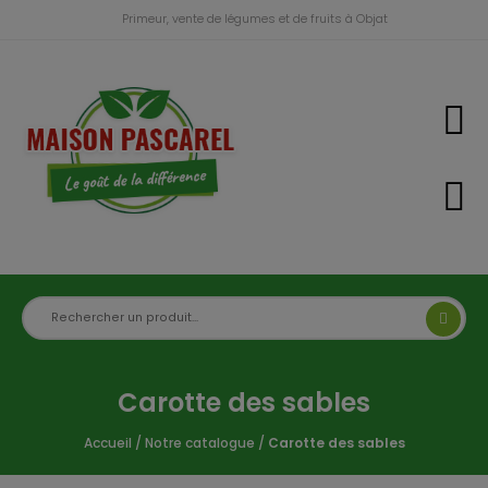
Primeur, vente de légumes et de fruits à Objat
Carotte des sables
Accueil
/
Notre catalogue
/
Carotte des sables