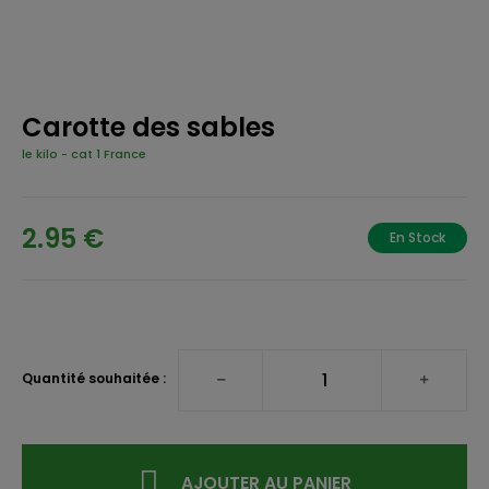
Carotte des sables
le kilo
-
cat 1 France
2.95 €
En Stock
Quantité souhaitée :
AJOUTER AU PANIER