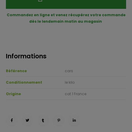
Commandez en ligne et venez récupérez votre commande
dès le lendemain matin au magasin
Informations
Référence
cars
Conditionnement
le kilo
Origine
cat 1 France