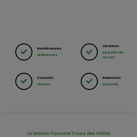
Livraison
Nombreuses
en point de
références
retrait
Conseils
Paiement
clients
sécurisé
La Maison Pascarel Cours des Halles