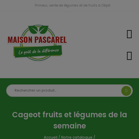
Primeur, vente de légumes et de fruits à Objat
Cageot fruits et légumes de la
semaine
Accueil
/
Notre catalogue
/