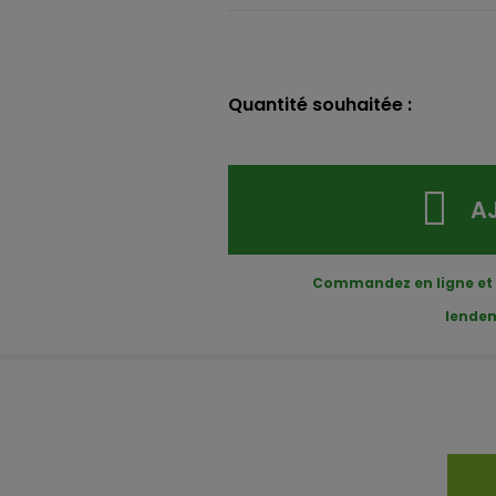
Quantité souhaitée :
A
Commandez en ligne et
lende