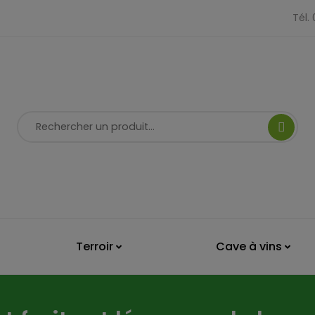
Tél.
Terroir
Cave à vins