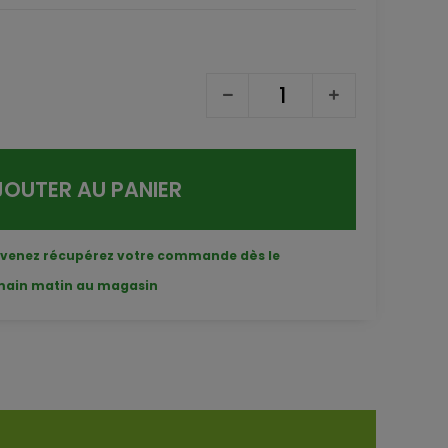
JOUTER AU PANIER
 venez récupérez votre commande dès le
main matin au magasin