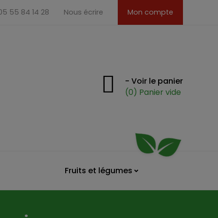
 05 55 84 14 28
Nous écrire
Mon compte
- Voir le panier
(0) Panier vide
Fruits et légumes