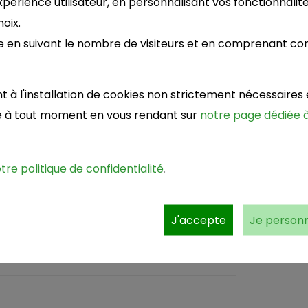
périence utilisateur, en personnalisant vos fonctionnalité
oix.
e en suivant le nombre de visiteurs et en comprenant c
à l'installation de cookies non strictement nécessaires e
né à tout moment en vous rendant sur
notre page dédiée à
otre politique de confidentialité
.
J'accepte
Je personn