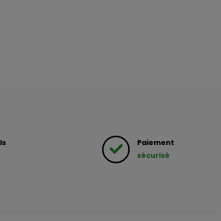
ls
Paiement
sécurisé