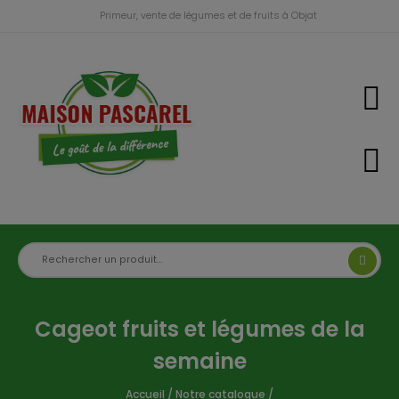
Primeur, vente de légumes et de fruits à Objat
Cageot fruits et légumes de la
semaine
Accueil
/
Notre catalogue
/