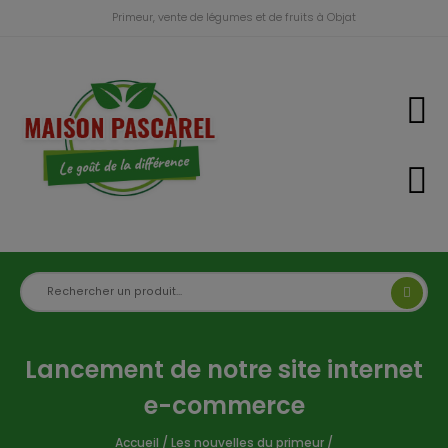
Primeur, vente de légumes et de fruits à Objat
Lancement de notre site internet
e-commerce
Accueil
/
Les nouvelles du primeur
/