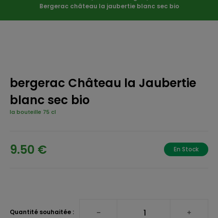
Bergerac château la jaubertie blanc sec bio
bergerac Château la Jaubertie
blanc sec bio
la bouteille 75 cl
9.50 €
En Stock
Quantité souhaitée :