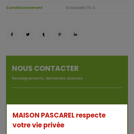
Conditionnement
la bouteille 75 cl
NOUS CONTACTER
Renseignements, demandes diverses
MAISON PASCAREL respecte
votre vie privée