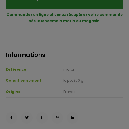
Commandez en ligne et venez récupérez votre commande
dès le lendemain matin au magasin
Informations
Référence
maror
Conditionnement
le pot 370 g
Origine
France