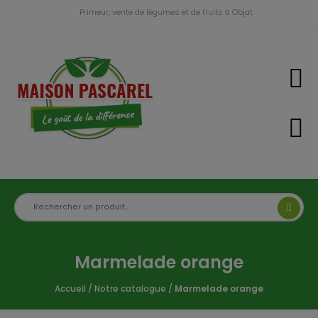
Primeur, vente de légumes et de fruits à Objat
Marmelade orange
Accueil
/
Notre catalogue
/
Marmelade orange