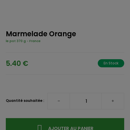
Marmelade Orange
le pot 370 g
-
France
5.40 €
En Stock
Quantité souhaitée :
AJOUTER AU PANIER