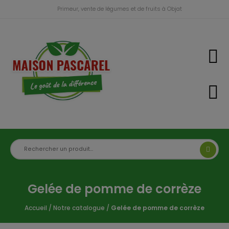
Primeur, vente de légumes et de fruits à Objat
Gelée de pomme de corrèze
Accueil
/
Notre catalogue
/
Gelée de pomme de corrèze