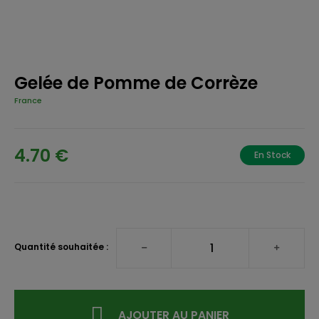
Gelée de Pomme de Corrèze
France
4.70 €
En Stock
Quantité souhaitée :
AJOUTER AU PANIER