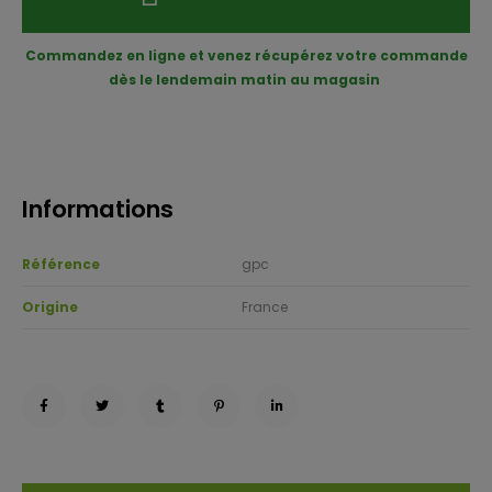
Commandez en ligne et venez récupérez votre commande
dès le lendemain matin au magasin
Informations
Référence
gpc
Origine
France