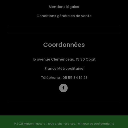
Mentions légales
Conditions générales de vente
Coordonnées
15 avenue Clemenceau, 19130 Objat
France Métropolitaine
Téléphone : 05 55 84 14 28
© 2021 Maison Pascarel. Tous droits réservés.
Politique de confidentialité