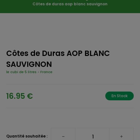
Côtes de duras aop blanc sauvignon
Côtes de Duras AOP BLANC
SAUVIGNON
le cubi de 5 litres
-
France
16.95 €
En Stock
Quantité souhaitée :