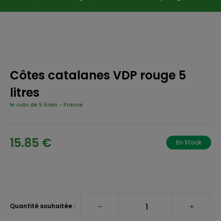
Côtes catalanes VDP rouge 5
litres
le cubi de 5 litres
-
France
15.85 €
En Stock
Quantité souhaitée :