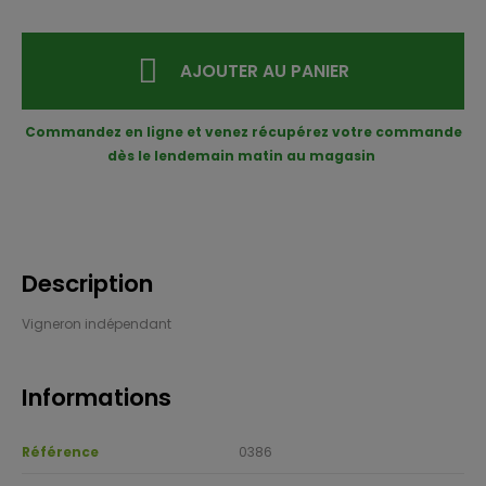
AJOUTER AU PANIER
Commandez en ligne et venez récupérez votre commande
dès le lendemain matin au magasin
Description
Vigne­ron indé­pen­dant
Informations
Référence
0386