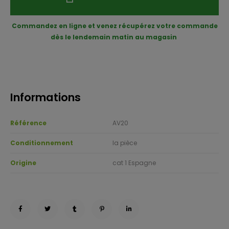
Commandez en ligne et venez récupérez votre commande
dès le lendemain matin au magasin
Informations
Référence
AV20
Conditionnement
la pièce
Origine
cat 1 Espagne