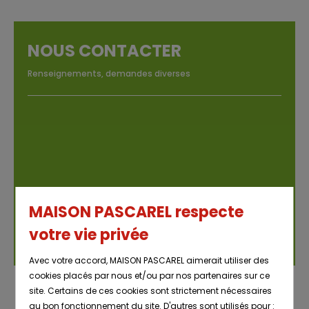
NOUS CONTACTER
Renseignements, demandes diverses
MAISON PASCAREL respecte
votre vie privée
Avec votre accord, MAISON PASCAREL aimerait utiliser des
cookies placés par nous et/ou par nos partenaires sur ce
site. Certains de ces cookies sont strictement nécessaires
au bon fonctionnement du site. D'autres sont utilisés pour :