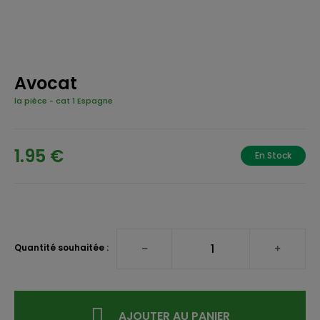
Avocat
la pièce
-
cat 1 Espagne
1.95 €
En Stock
Quantité souhaitée :
AJOUTER AU PANIER