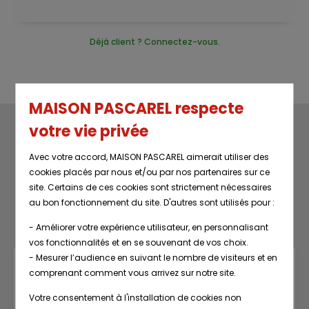
Déjà client ? Connectez-vous.
MAISON PASCAREL respecte
votre vie privée
Avec votre accord, MAISON PASCAREL aimerait utiliser des
cookies placés par nous et/ou par nos partenaires sur ce
Restez au courant
site. Certains de ces cookies sont strictement nécessaires
LA NEWSLETTER DE LA BOUTIQUE
au bon fonctionnement du site. D'autres sont utilisés pour :
- Améliorer votre expérience utilisateur, en personnalisant
vos fonctionnalités et en se souvenant de vos choix.
- Mesurer l’audience en suivant le nombre de visiteurs et en
comprenant comment vous arrivez sur notre site.
Votre consentement à l'installation de cookies non