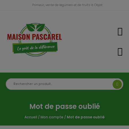
Primeur, vente de légumes et de fruits à Objat
Mot de passe oublié
Accueil
/
Mon compte
/
Mot de passe oublié